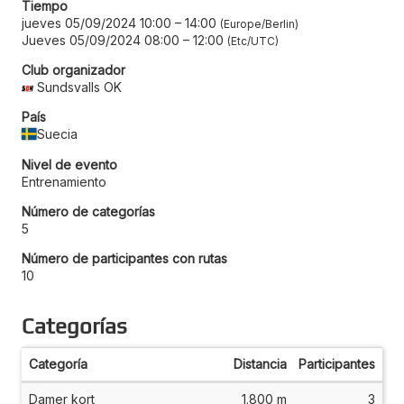
Tiempo
jueves 05/09/2024 10:00
–
14:00
Europe/Berlin
Jueves 05/09/2024 08:00
–
12:00
Etc/UTC
Club organizador
Sundsvalls OK
País
Suecia
Nivel de evento
Entrenamiento
Número de categorías
5
Número de participantes con rutas
10
Categorías
Categoría
Distancia
Participantes
Damer kort
1.800 m
3