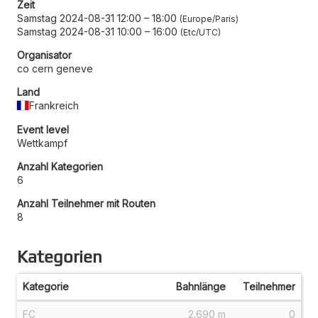
Zeit
Samstag 2024-08-31 12:00
–
18:00
Europe/Paris
Samstag 2024-08-31 10:00
–
16:00
Etc/UTC
Organisator
co cern geneve
Land
Frankreich
Event level
Wettkampf
Anzahl Kategorien
6
Anzahl Teilnehmer mit Routen
8
Kategorien
Kategorie
Bahnlänge
Teilnehmer
FC
2.690 m
0