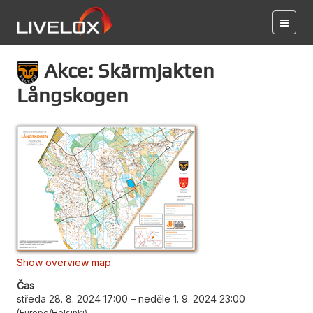
Akce: Skärmjakten
Långskogen
Show overview map
Čas
středa 28. 8. 2024 17:00
–
neděle 1. 9. 2024 23:00
Europe/Helsinki