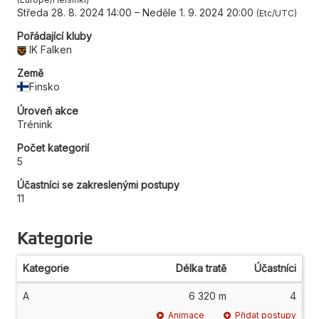
Středa 28. 8. 2024 14:00
–
Neděle 1. 9. 2024 20:00
Etc/UTC
Pořádající kluby
IK Falken
Země
Finsko
Úroveň akce
Trénink
Počet kategorií
5
Účastníci se zakreslenými postupy
11
Kategorie
Kategorie
Délka tratě
Účastníci
A
6 320 m
4
Animace
Přidat postupy