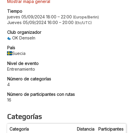
Mostrar mapa general
Tiempo
jueves 05/09/2024 18:00
–
22:00
Europe/Berlin
Jueves 05/09/2024 16:00
–
20:00
Etc/UTC
Club organizador
OK Denseln
País
Suecia
Nivel de evento
Entrenamiento
Número de categorías
4
Número de participantes con rutas
16
Categorías
Categoría
Distancia
Participantes