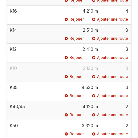
Rejouer
Ajouter une route
K16
4 210 m
4
Rejouer
Ajouter une route
K14
2 510 m
8
Rejouer
Ajouter une route
K12
2 410 m
3
Rejouer
Ajouter une route
K10
2 130 m
0
Rejouer
Ajouter une route
K35
4 530 m
3
Rejouer
Ajouter une route
K40/45
4 120 m
2
Rejouer
Ajouter une route
K50
3 320 m
2
Rejouer
Ajouter une route