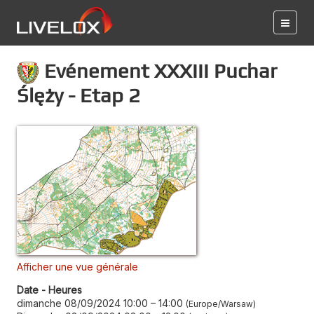
Evénement XXXIII Puchar
Ślęży - Etap 2
Afficher une vue générale
Date - Heures
dimanche 08/09/2024 10:00
–
14:00
Europe/Warsaw