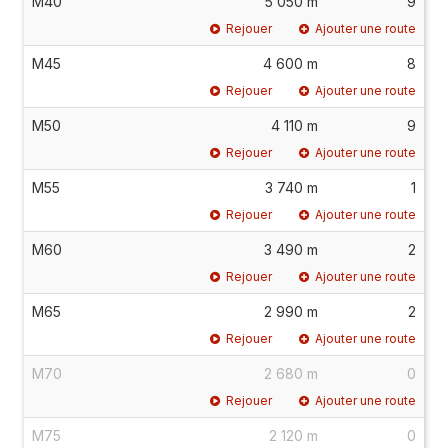
M40
5 050 m
9
Rejouer
Ajouter une route
M45
4 600 m
8
Rejouer
Ajouter une route
M50
4 110 m
9
Rejouer
Ajouter une route
M55
3 740 m
1
Rejouer
Ajouter une route
M60
3 490 m
2
Rejouer
Ajouter une route
M65
2 990 m
2
Rejouer
Ajouter une route
M70
2 680 m
0
Rejouer
Ajouter une route
M75
2 120 m
0