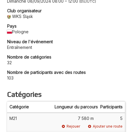
Dimanche 08/09/2024 08:00
–
12:00
Etc/UTC
Club organisateur
WKS Śląsk
Pays
Pologne
Niveau de l'événement
Entraînement
Nombre de catégories
32
Nombre de participants avec des routes
103
Catégories
Catégorie
Longueur du parcours
Participants
M21
7 580 m
5
Rejouer
Ajouter une route