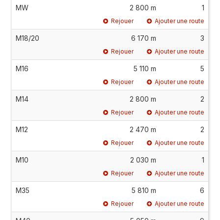
MW
2 800 m
1
Rejouer
Ajouter une route
M18/20
6 170 m
3
Rejouer
Ajouter une route
M16
5 110 m
5
Rejouer
Ajouter une route
M14
2 800 m
2
Rejouer
Ajouter une route
M12
2 470 m
2
Rejouer
Ajouter une route
M10
2 030 m
1
Rejouer
Ajouter une route
M35
5 810 m
6
Rejouer
Ajouter une route