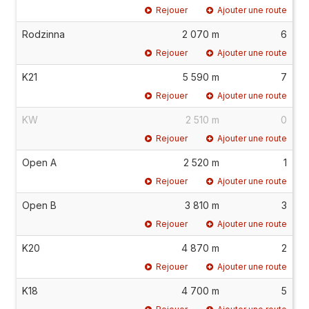
Rejouer
Ajouter une route
Rodzinna
2 070 m
6
Rejouer
Ajouter une route
K21
5 590 m
7
Rejouer
Ajouter une route
KW
2 510 m
0
Rejouer
Ajouter une route
Open A
2 520 m
1
Rejouer
Ajouter une route
Open B
3 810 m
3
Rejouer
Ajouter une route
K20
4 870 m
2
Rejouer
Ajouter une route
K18
4 700 m
5