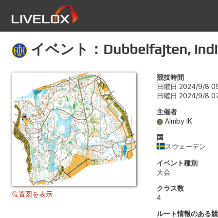
イベント：Dubbelfajten, indivi
競技時間
日曜日 2024/9/8 09
日曜日 2024/9/8 07
主催者
Almby IK
国
スウェーデン
イベント種別
大会
クラス数
位置図を表示
4
ルート情報のある競