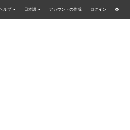
ヘルプ
日本語
アカウントの作成
ログイン