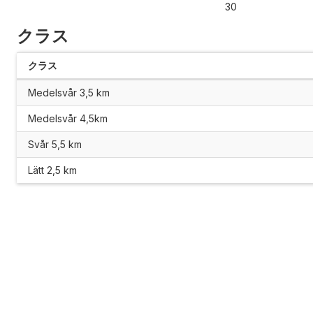
30
クラス
クラス
Medelsvår 3,5 km
Medelsvår 4,5km
Svår 5,5 km
Lätt 2,5 km