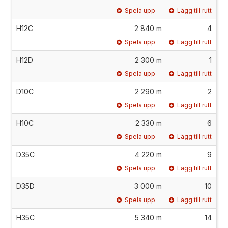
Spela upp
Lägg till rutt
H12C
2 840 m
4
Spela upp
Lägg till rutt
H12D
2 300 m
1
Spela upp
Lägg till rutt
D10C
2 290 m
2
Spela upp
Lägg till rutt
H10C
2 330 m
6
Spela upp
Lägg till rutt
D35C
4 220 m
9
Spela upp
Lägg till rutt
D35D
3 000 m
10
Spela upp
Lägg till rutt
H35C
5 340 m
14