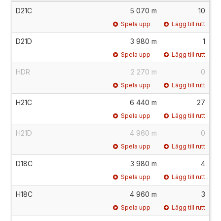
D21C
5 070 m
10
Spela upp
Lägg till rutt
D21D
3 980 m
1
Spela upp
Lägg till rutt
HDR
2 270 m
0
Spela upp
Lägg till rutt
H21C
6 440 m
27
Spela upp
Lägg till rutt
H21D
4 960 m
0
Spela upp
Lägg till rutt
D18C
3 980 m
4
Spela upp
Lägg till rutt
H18C
4 960 m
3
Spela upp
Lägg till rutt