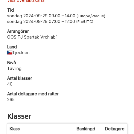
Visa översiktskarta
Tid
söndag 2024-09-29 09:00
–
14:00
Europe/Prague
söndag 2024-09-29 07:00
–
12:00
Etc/UTC
Arrangörer
OOS TJ Spartak Vrchlabí
Land
Tjeckien
Nivå
Tävling
Antal klasser
40
Antal deltagare med rutter
265
Klasser
Klass
Banlängd
Deltagare