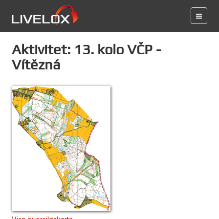
Aktivitet: 13. kolo VČP -
Vítězná