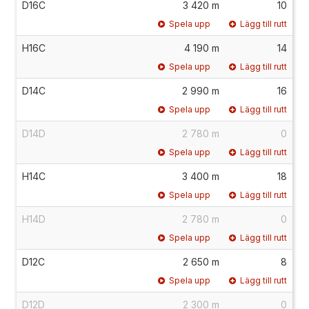
D16C
3 420 m
10
Spela upp
Lägg till rutt
H16C
4 190 m
14
Spela upp
Lägg till rutt
D14C
2 990 m
16
Spela upp
Lägg till rutt
D14D
2 780 m
0
Spela upp
Lägg till rutt
H14C
3 400 m
18
Spela upp
Lägg till rutt
H14D
2 780 m
0
Spela upp
Lägg till rutt
D12C
2 650 m
8
Spela upp
Lägg till rutt
D12D
2 300 m
0