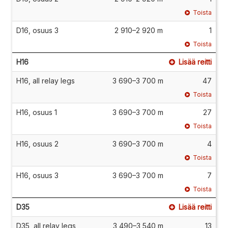
Toista
D16, osuus 3
2 910–2 920 m
1
Toista
H16
Lisää reitti
H16, all relay legs
3 690–3 700 m
47
Toista
H16, osuus 1
3 690–3 700 m
27
Toista
H16, osuus 2
3 690–3 700 m
4
Toista
H16, osuus 3
3 690–3 700 m
7
Toista
D35
Lisää reitti
D35, all relay legs
3 490–3 540 m
13