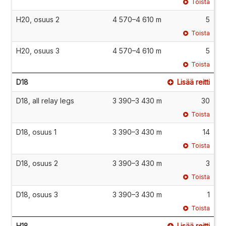
Toista
H20, osuus 2
4 570–4 610 m
5
Toista
H20, osuus 3
4 570–4 610 m
5
Toista
D18
Lisää reitti
D18, all relay legs
3 390–3 430 m
30
Toista
D18, osuus 1
3 390–3 430 m
14
Toista
D18, osuus 2
3 390–3 430 m
3
Toista
D18, osuus 3
3 390–3 430 m
1
Toista
H18
Lisää reitti