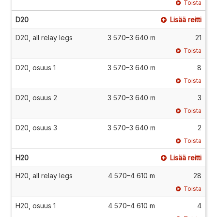
Toista
D20
Lisää reitti
D20, all relay legs
3 570–3 640 m
21
Toista
D20, osuus 1
3 570–3 640 m
8
Toista
D20, osuus 2
3 570–3 640 m
3
Toista
D20, osuus 3
3 570–3 640 m
2
Toista
H20
Lisää reitti
H20, all relay legs
4 570–4 610 m
28
Toista
H20, osuus 1
4 570–4 610 m
4