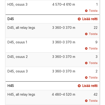
H35, osuus 3
4 570–4 610 m
1
Toista
D45
Lisää reitti
D45, all relay legs
3 360–3 370 m
22
Toista
D45, osuus 1
3 360–3 370 m
9
Toista
D45, osuus 2
3 360–3 370 m
3
Toista
D45, osuus 3
3 360–3 370 m
2
Toista
H45
Lisää reitti
H45, all relay legs
4 480–4 520 m
42
Toista