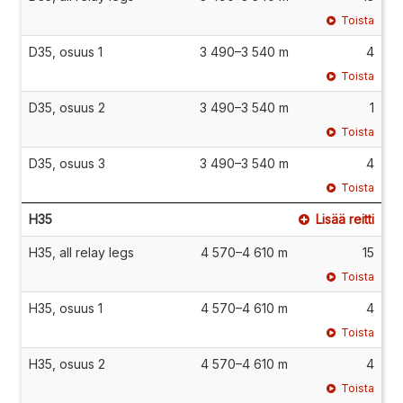
Toista
D35, osuus 1
3 490–3 540 m
4
Toista
D35, osuus 2
3 490–3 540 m
1
Toista
D35, osuus 3
3 490–3 540 m
4
Toista
H35
Lisää reitti
H35, all relay legs
4 570–4 610 m
15
Toista
H35, osuus 1
4 570–4 610 m
4
Toista
H35, osuus 2
4 570–4 610 m
4
Toista