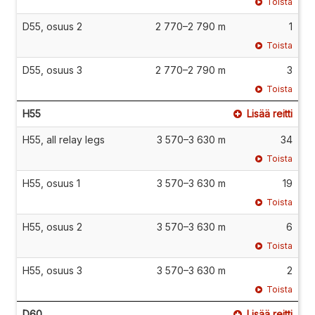
Toista
D55, osuus 2
2 770–2 790 m
1
Toista
D55, osuus 3
2 770–2 790 m
3
Toista
H55
Lisää reitti
H55, all relay legs
3 570–3 630 m
34
Toista
H55, osuus 1
3 570–3 630 m
19
Toista
H55, osuus 2
3 570–3 630 m
6
Toista
H55, osuus 3
3 570–3 630 m
2
Toista
D60
Lisää reitti