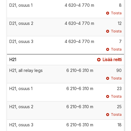
D21, osuus 1
4 620–4 770 m
8
Toista
D21, osuus 2
4 620–4 770 m
12
Toista
D21, osuus 3
4 620–4 770 m
7
Toista
H21
Lisää reitti
H21, all relay legs
6 210–6 310 m
90
Toista
H21, osuus 1
6 210–6 310 m
23
Toista
H21, osuus 2
6 210–6 310 m
25
Toista
H21, osuus 3
6 210–6 310 m
18