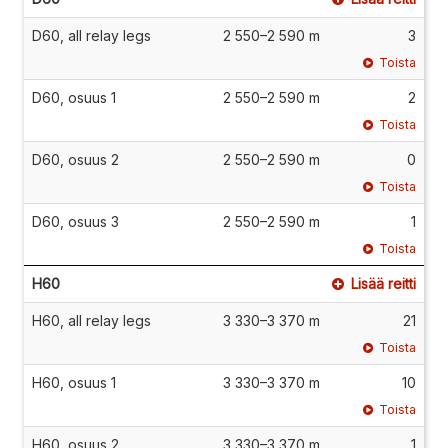
D60, all relay legs
2 550–2 590 m
3
Toista
D60, osuus 1
2 550–2 590 m
2
Toista
D60, osuus 2
2 550–2 590 m
0
Toista
D60, osuus 3
2 550–2 590 m
1
Toista
H60
Lisää reitti
H60, all relay legs
3 330–3 370 m
21
Toista
H60, osuus 1
3 330–3 370 m
10
Toista
H60, osuus 2
3 330–3 370 m
1