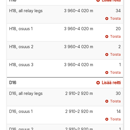
H18, all relay legs
3 960–4 020 m
34
Toista
H18, osuus 1
3 960–4 020 m
20
Toista
H18, osuus 2
3 960–4 020 m
2
Toista
H18, osuus 3
3 960–4 020 m
1
Toista
D16
Lisää reitti
D16, all relay legs
2 910–2 920 m
30
Toista
D16, osuus 1
2 910–2 920 m
14
Toista
D16, osuus 2
2 910–2 920 m
1