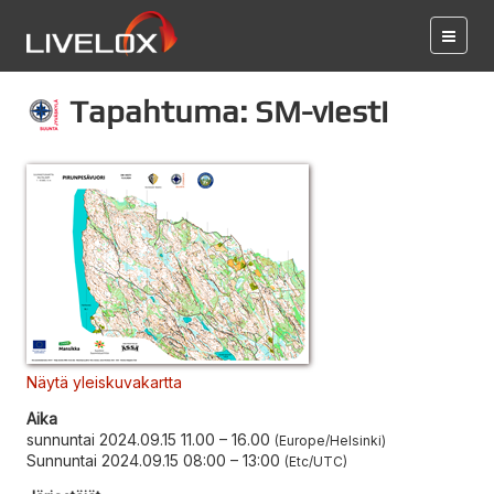
Tapahtuma: SM-viesti
Näytä yleiskuvakartta
Aika
sunnuntai 2024.09.15 11.00
–
16.00
Europe/Helsinki
Sunnuntai 2024.09.15 08:00
–
13:00
Etc/UTC