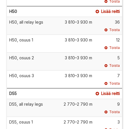
Toista
H50
Lisää reitti
H50, all relay legs
3 810–3 930 m
36
Toista
H50, osuus 1
3 810–3 930 m
12
Toista
H50, osuus 2
3 810–3 930 m
5
Toista
H50, osuus 3
3 810–3 930 m
7
Toista
D55
Lisää reitti
D55, all relay legs
2 770–2 790 m
9
Toista
D55, osuus 1
2 770–2 790 m
3