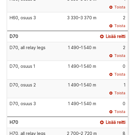
Toista
H60, osuus 3
3 330–3 370 m
2
Toista
D70
Lisää reitti
D70, all relay legs
1 490–1 540 m
2
Toista
D70, osuus 1
1 490–1 540 m
0
Toista
D70, osuus 2
1 490–1 540 m
1
Toista
D70, osuus 3
1 490–1 540 m
0
Toista
H70
Lisää reitti
H70, all relay legs
2 700–2 720 m
8