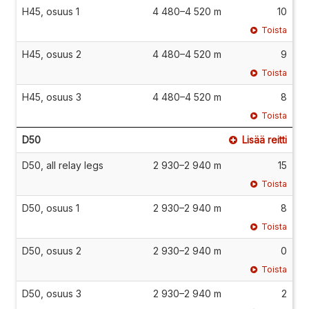
H45, osuus 1
4 480–4 520 m
10
Toista
H45, osuus 2
4 480–4 520 m
9
Toista
H45, osuus 3
4 480–4 520 m
8
Toista
D50
Lisää reitti
D50, all relay legs
2 930–2 940 m
15
Toista
D50, osuus 1
2 930–2 940 m
8
Toista
D50, osuus 2
2 930–2 940 m
0
Toista
D50, osuus 3
2 930–2 940 m
2