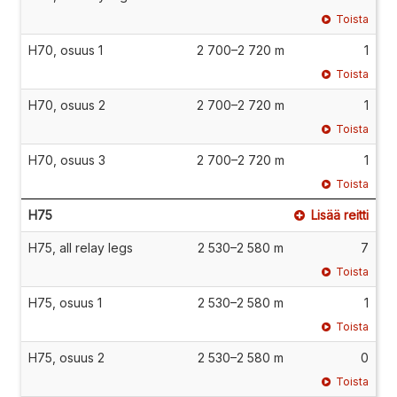
Toista
H70, osuus 1
2 700–2 720 m
1
Toista
H70, osuus 2
2 700–2 720 m
1
Toista
H70, osuus 3
2 700–2 720 m
1
Toista
H75
Lisää reitti
H75, all relay legs
2 530–2 580 m
7
Toista
H75, osuus 1
2 530–2 580 m
1
Toista
H75, osuus 2
2 530–2 580 m
0
Toista