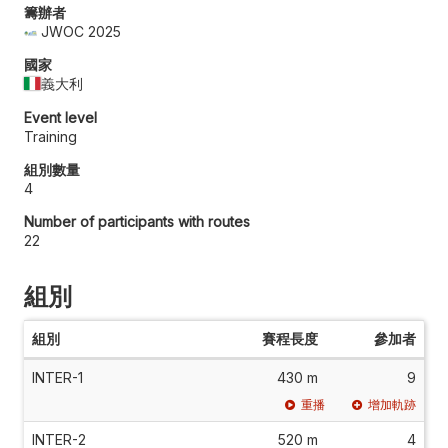
籌辦者
JWOC 2025
國家
義大利
Event level
Training
組別數量
4
Number of participants with routes
22
組別
組別
賽程長度
參加者
INTER-1
430 m
9
重播
增加軌跡
INTER-2
520 m
4