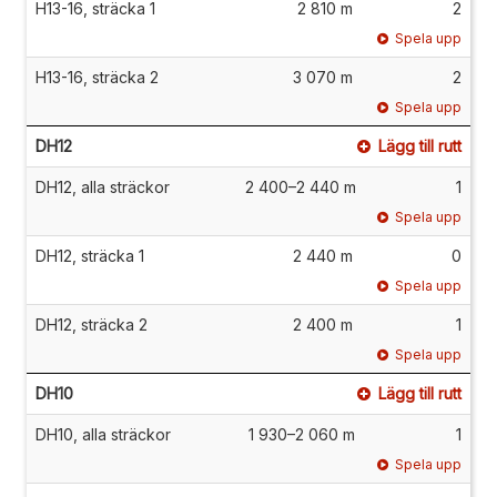
H13-16, sträcka 1
2 810 m
2
Spela upp
H13-16, sträcka 2
3 070 m
2
Spela upp
DH12
Lägg till rutt
DH12, alla sträckor
2 400–2 440 m
1
Spela upp
DH12, sträcka 1
2 440 m
0
Spela upp
DH12, sträcka 2
2 400 m
1
Spela upp
DH10
Lägg till rutt
DH10, alla sträckor
1 930–2 060 m
1
Spela upp