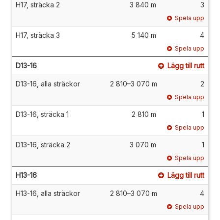
H17, sträcka 2
3 840 m
3
Spela upp
H17, sträcka 3
5 140 m
4
Spela upp
D13-16
Lägg till rutt
D13-16, alla sträckor
2 810–3 070 m
2
Spela upp
D13-16, sträcka 1
2 810 m
1
Spela upp
D13-16, sträcka 2
3 070 m
1
Spela upp
H13-16
Lägg till rutt
H13-16, alla sträckor
2 810–3 070 m
4
Spela upp