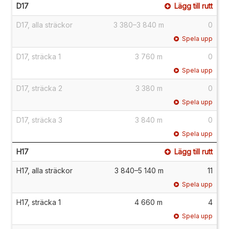
D17
Lägg till rutt
D17, alla sträckor
3 380–3 840 m
0
Spela upp
D17, sträcka 1
3 760 m
0
Spela upp
D17, sträcka 2
3 380 m
0
Spela upp
D17, sträcka 3
3 840 m
0
Spela upp
H17
Lägg till rutt
H17, alla sträckor
3 840–5 140 m
11
Spela upp
H17, sträcka 1
4 660 m
4
Spela upp