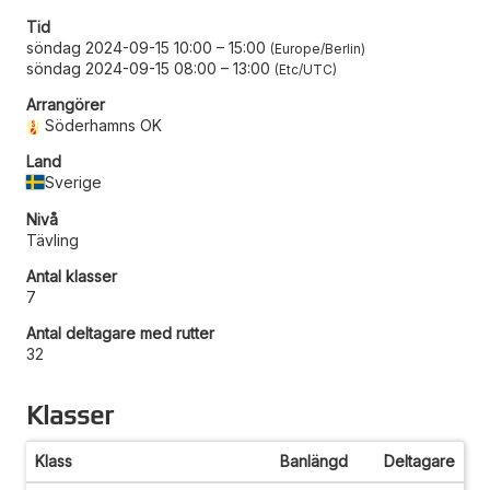
Tid
söndag 2024-09-15 10:00
–
15:00
Europe/Berlin
söndag 2024-09-15 08:00
–
13:00
Etc/UTC
Arrangörer
Söderhamns OK
Land
Sverige
Nivå
Tävling
Antal klasser
7
Antal deltagare med rutter
32
Klasser
Klass
Banlängd
Deltagare