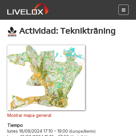
Actividad: Teknikträning
Mostrar mapa general
Tiempo
lunes 16/09/2024 17:10
–
19:00
Europe/Berlin