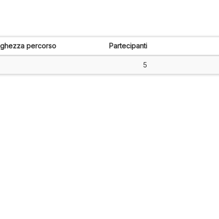
nghezza percorso
Partecipanti
5