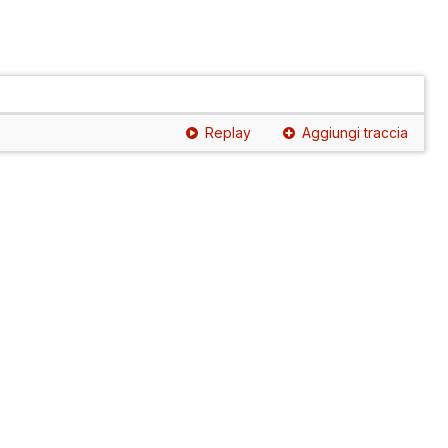
Replay
Aggiungi traccia