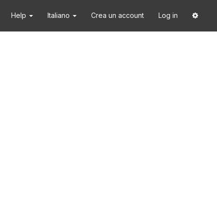
Help
Italiano
Crea un account
Log in