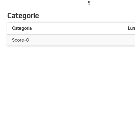
5
Categorie
Categoria
Lu
Score-O