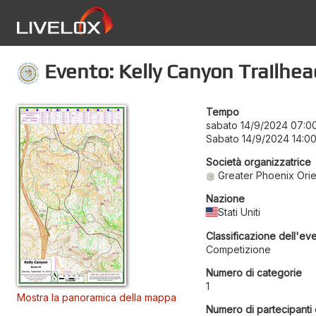
Evento: Kelly Canyon Trailhe
Tempo
sabato 14/9/2024 07:0
Sabato 14/9/2024 14:0
Società organizzatrice
Greater Phoenix Orie
Nazione
Stati Uniti
Classificazione dell'ev
Competizione
Numero di categorie
1
Mostra la panoramica della mappa
Numero di partecipanti