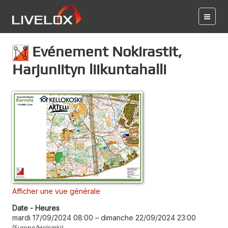
Evénement Nokirastit,
Harjuniityn liikuntahalli
Afficher une vue générale
Date - Heures
mardi 17/09/2024 08:00
–
dimanche 22/09/2024 23:00
Europe/Helsinki