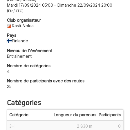
Mardi 17/09/2024 05:00
–
Dimanche 22/09/2024 20:00
Etc/UTC
Club organisateur
Rasti-Nokia
Pays
Finlande
Niveau de l'événement
Entraînement
Nombre de catégories
4
Nombre de participants avec des routes
25
Catégories
Catégorie
Longueur du parcours
Participants
3H
2 830 m
0