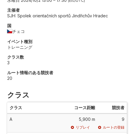
水曜日 2024/10/2 13:00
–
17:30
Etc/UTC
主催者
SJH: Spolek orientačních sportů Jindřichův Hradec
国
チェコ
イベント種別
トレーニング
クラス数
3
ルート情報のある競技者
20
クラス
クラス
コース距離
競技者
A
5,900 m
9
リプレイ
ルートの登録