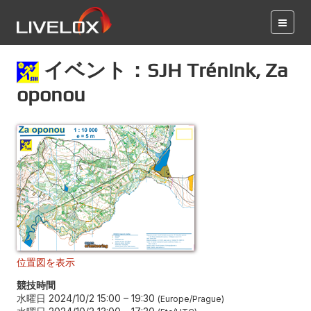
イベント：SJH Trénink, Za
oponou
位置図を表示
競技時間
水曜日 2024/10/2 15:00
–
19:30
Europe/Prague