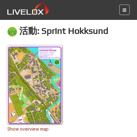
活動: Sprint Hokksund
Show overview map