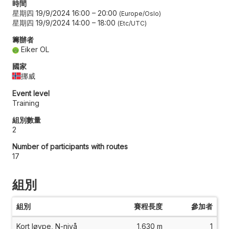
時間
星期四 19/9/2024 16:00
–
20:00
Europe/Oslo
星期四 19/9/2024 14:00
–
18:00
Etc/UTC
籌辦者
Eiker OL
國家
挪威
Event level
Training
組別數量
2
Number of participants with routes
17
組別
組別
賽程長度
參加者
Kort løype, N-nivå
1,630 m
1