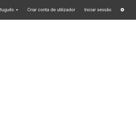
rtuguês
Criar conta de utilizador
Iniciar sessão