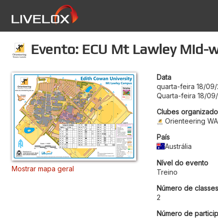
Evento: ECU Mt Lawley Mid-w
Data
quarta-feira 18/09
Quarta-feira 18/09
Clubes organizado
Orienteering W
País
Austrália
Nível do evento
Mostrar mapa geral
Treino
Número de classe
2
Número de particip