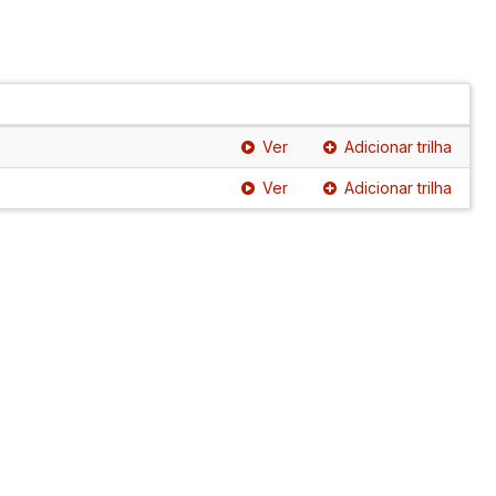
Ver
Adicionar trilha
Ver
Adicionar trilha