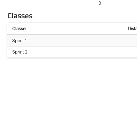
8
Classes
Classe
Dist
Sprint 1
Sprint 2