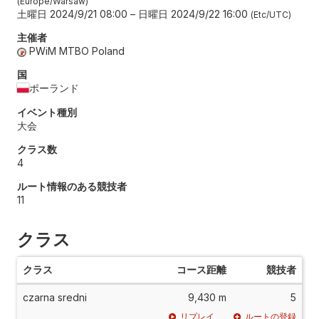
Europe/Warsaw
土曜日 2024/9/21 08:00
–
日曜日 2024/9/22 16:00
Etc/UTC
主催者
PWiM MTBO Poland
国
ポーランド
イベント種別
大会
クラス数
4
ルート情報のある競技者
11
クラス
クラス
コース距離
競技者
czarna sredni
9,430 m
5
リプレイ
ルートの登録