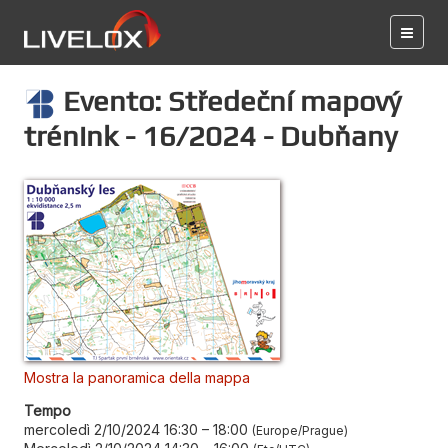
Evento: Středeční mapový
trénink - 16/2024 - Dubňany
Mostra la panoramica della mappa
Tempo
mercoledì 2/10/2024 16:30
–
18:00
Europe/Prague