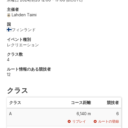
Etc/UTC
主催者
Lahden Taimi
国
フィンランド
イベント種別
レクリエーション
クラス数
4
ルート情報のある競技者
12
クラス
クラス
コース距離
競技者
A
6,140 m
6
リプレイ
ルートの登録