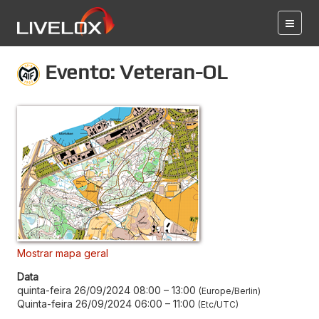
Evento: Veteran-OL
Mostrar mapa geral
Data
quinta-feira 26/09/2024 08:00
–
13:00
Europe/Berlin
Quinta-feira 26/09/2024 06:00
–
11:00
Etc/UTC