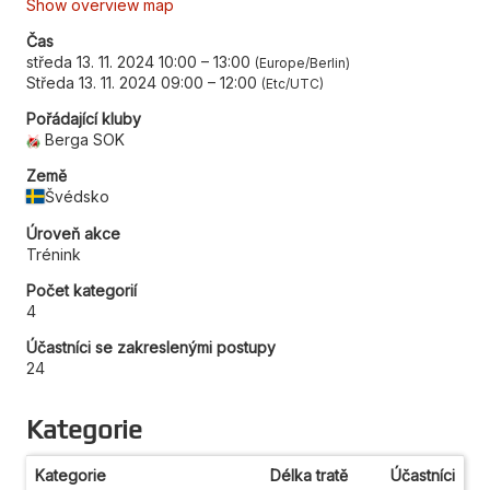
Show overview map
Čas
středa 13. 11. 2024 10:00
–
13:00
Europe/Berlin
Středa 13. 11. 2024 09:00
–
12:00
Etc/UTC
Pořádající kluby
Berga SOK
Země
Švédsko
Úroveň akce
Trénink
Počet kategorií
4
Účastníci se zakreslenými postupy
24
Kategorie
Kategorie
Délka tratě
Účastníci