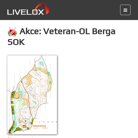
Akce: Veteran-OL Berga
SOK