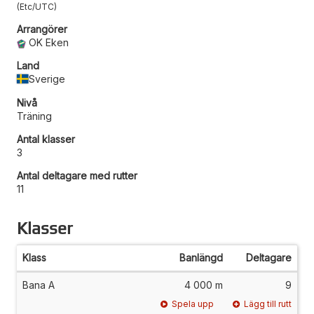
Etc/UTC
Arrangörer
OK Eken
Land
Sverige
Nivå
Träning
Antal klasser
3
Antal deltagare med rutter
11
Klasser
Klass
Banlängd
Deltagare
Bana A
4 000 m
9
Spela upp
Lägg till rutt