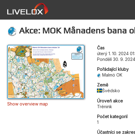
Akce: MOK Månadens bana o
Čas
úterý 1. 10. 2024 01
Pondělí 30. 9. 202
Pořádající kluby
Malmö OK
Země
Švédsko
Úroveň akce
Show overview map
Trénink
Počet kategorií
1
Účastníci se zakre