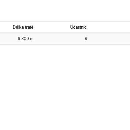
Délka tratě
Účastníci
6 300 m
9