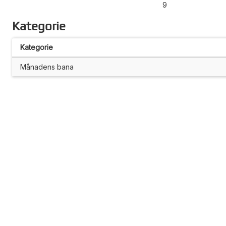
9
Kategorie
Kategorie
Månadens bana