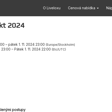
O Liveloxu
Cenová nabídka
Ná
kt 2024
:00
–
pátek 1. 11. 2024 23:00
Europe/Stockholm
4 23:00
–
Pátek 1. 11. 2024 22:00
Etc/UTC
slenými postupy