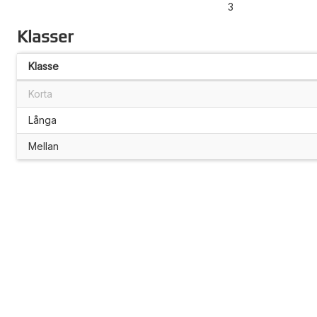
3
Klasser
Klasse
Korta
Långa
Mellan