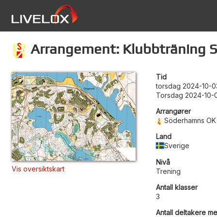
Arrangement: Klubbträning 
Tid
torsdag 2024-10-0
Torsdag 2024-10-0
Arrangører
Söderhamns OK
Land
Sverige
Nivå
Vis oversiktskart
Trening
Antall klasser
3
Antall deltakere me