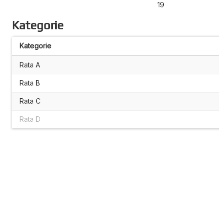
19
Kategorie
Kategorie
Rata A
Rata B
Rata C
Rata D