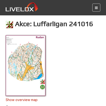
Akce: Luffarligan 241016
Show overview map