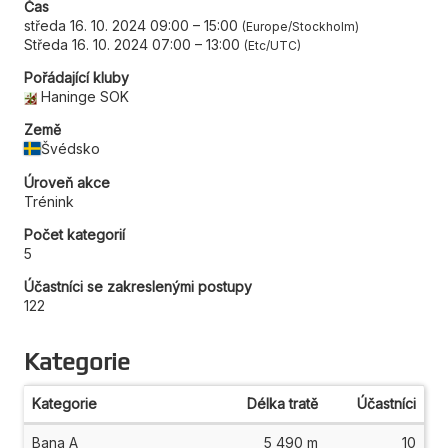
Čas
středa 16. 10. 2024 09:00
–
15:00
Europe/Stockholm
Středa 16. 10. 2024 07:00
–
13:00
Etc/UTC
Pořádající kluby
Haninge SOK
Země
Švédsko
Úroveň akce
Trénink
Počet kategorií
5
Účastníci se zakreslenými postupy
122
Kategorie
Kategorie
Délka tratě
Účastníci
Bana A
5 490 m
10