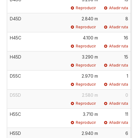
Reproducir
Añadir ruta
D45D
2.840 m
8
Reproducir
Añadir ruta
H45C
4.100 m
16
Reproducir
Añadir ruta
H45D
3.290 m
15
Reproducir
Añadir ruta
D55C
2.970 m
1
Reproducir
Añadir ruta
D55D
2.580 m
0
Reproducir
Añadir ruta
H55C
3.710 m
11
Reproducir
Añadir ruta
H55D
2.940 m
6