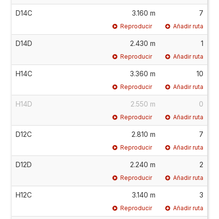
D14C
3.160 m
7
Reproducir
Añadir ruta
D14D
2.430 m
1
Reproducir
Añadir ruta
H14C
3.360 m
10
Reproducir
Añadir ruta
H14D
2.550 m
0
Reproducir
Añadir ruta
D12C
2.810 m
7
Reproducir
Añadir ruta
D12D
2.240 m
2
Reproducir
Añadir ruta
H12C
3.140 m
3
Reproducir
Añadir ruta