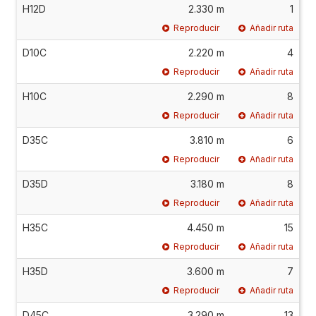
H12D
2.330 m
1
Reproducir
Añadir ruta
D10C
2.220 m
4
Reproducir
Añadir ruta
H10C
2.290 m
8
Reproducir
Añadir ruta
D35C
3.810 m
6
Reproducir
Añadir ruta
D35D
3.180 m
8
Reproducir
Añadir ruta
H35C
4.450 m
15
Reproducir
Añadir ruta
H35D
3.600 m
7
Reproducir
Añadir ruta
D45C
3.290 m
13