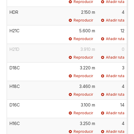
Reproducir
Añadir ruta
HDR
2.150 m
4
Reproducir
Añadir ruta
H21C
5.600 m
12
Reproducir
Añadir ruta
H21D
3.910 m
0
Reproducir
Añadir ruta
D18C
3.220 m
3
Reproducir
Añadir ruta
H18C
3.460 m
4
Reproducir
Añadir ruta
D16C
3.100 m
14
Reproducir
Añadir ruta
H16C
3.250 m
4
Reproducir
Añadir ruta