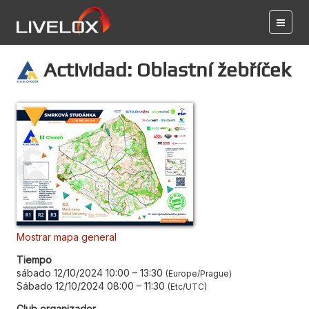
Actividad: Oblastní žebříček
Mostrar mapa general
Tiempo
sábado 12/10/2024 10:00
–
13:30
Europe/Prague
Sábado 12/10/2024 08:00
–
11:30
Etc/UTC
Club organizador