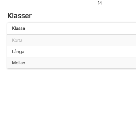
14
Klasser
Klasse
Korta
Långa
Mellan