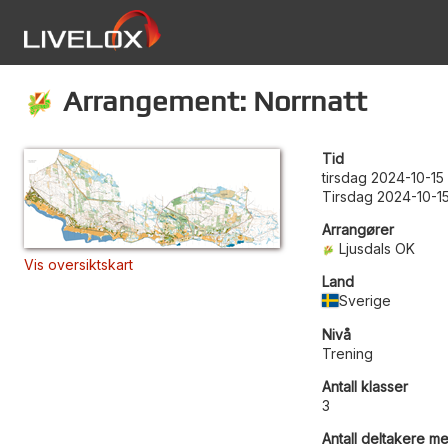
Arrangement: Norrnatt
Tid
tirsdag 2024-10-15
Tirsdag 2024-10-15
Arrangører
Ljusdals OK
Vis oversiktskart
Land
Sverige
Nivå
Trening
Antall klasser
3
Antall deltakere me