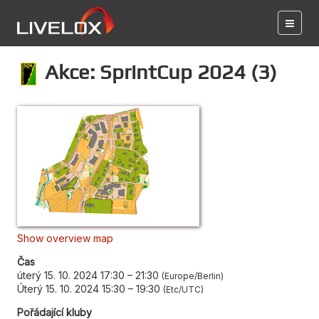
Akce: SprintCup 2024 (3)
Show overview map
Čas
úterý 15. 10. 2024 17:30
–
21:30
Europe/Berlin
Úterý 15. 10. 2024 15:30
–
19:30
Etc/UTC
Pořádající kluby