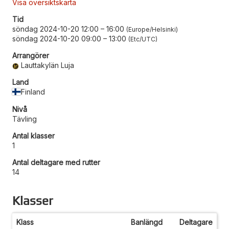
Visa översiktskarta
Tid
söndag 2024-10-20 12:00
–
16:00
Europe/Helsinki
söndag 2024-10-20 09:00
–
13:00
Etc/UTC
Arrangörer
Lauttakylän Luja
Land
Finland
Nivå
Tävling
Antal klasser
1
Antal deltagare med rutter
14
Klasser
Klass
Banlängd
Deltagare