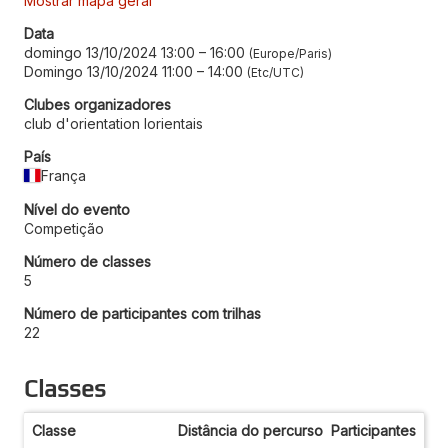
Mostrar mapa geral
Data
domingo 13/10/2024 13:00
–
16:00
Europe/Paris
Domingo 13/10/2024 11:00
–
14:00
Etc/UTC
Clubes organizadores
club d'orientation lorientais
País
França
Nível do evento
Competição
Número de classes
5
Número de participantes com trilhas
22
Classes
Classe
Distância do percurso
Participantes