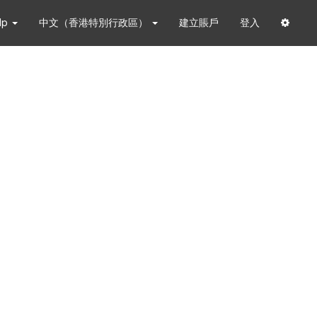
lp
中文（香港特別行政區）
建立賬戶
登入