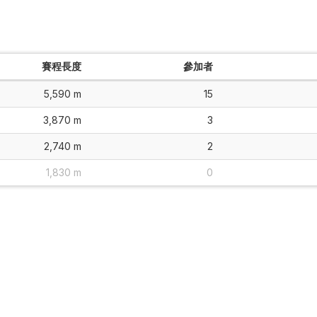
賽程長度
參加者
5,590 m
15
3,870 m
3
2,740 m
2
1,830 m
0