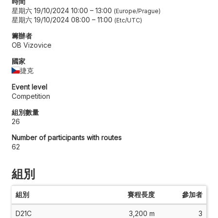
時間
星期六 19/10/2024 10:00
–
13:00
Europe/Prague
星期六 19/10/2024 08:00
–
11:00
Etc/UTC
籌辦者
OB Vizovice
國家
捷克
Event level
Competition
組別數量
26
Number of participants with routes
62
組別
組別
賽程長度
參加者
D21C
3,200 m
3