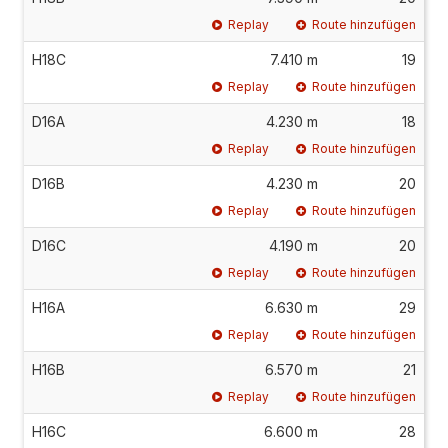
Replay
Route hinzufügen
H18C
7.410 m
19
Replay
Route hinzufügen
D16A
4.230 m
18
Replay
Route hinzufügen
D16B
4.230 m
20
Replay
Route hinzufügen
D16C
4.190 m
20
Replay
Route hinzufügen
H16A
6.630 m
29
Replay
Route hinzufügen
H16B
6.570 m
21
Replay
Route hinzufügen
H16C
6.600 m
28