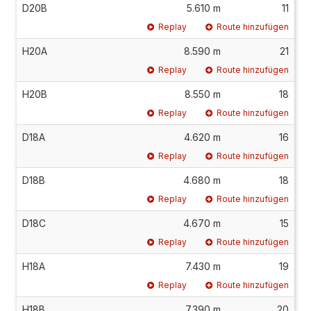
D20B
5.610 m
11
Replay
Route hinzufügen
H20A
8.590 m
21
Replay
Route hinzufügen
H20B
8.550 m
18
Replay
Route hinzufügen
D18A
4.620 m
16
Replay
Route hinzufügen
D18B
4.680 m
18
Replay
Route hinzufügen
D18C
4.670 m
15
Replay
Route hinzufügen
H18A
7.430 m
19
Replay
Route hinzufügen
H18B
7.390 m
20