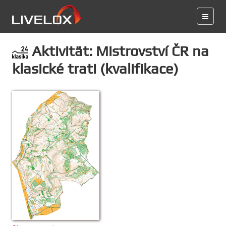
Aktivität: Mistrovství ČR na
klasické trati (kvalifikace)