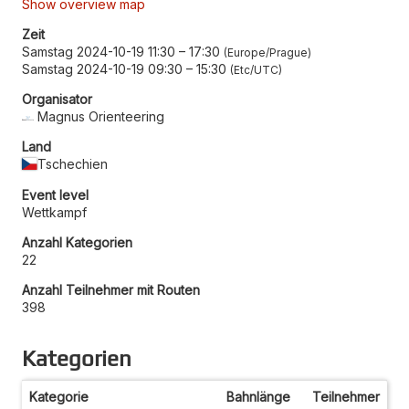
Show overview map
Zeit
Samstag 2024-10-19 11:30
–
17:30
Europe/Prague
Samstag 2024-10-19 09:30
–
15:30
Etc/UTC
Organisator
Magnus Orienteering
Land
Tschechien
Event level
Wettkampf
Anzahl Kategorien
22
Anzahl Teilnehmer mit Routen
398
Kategorien
Kategorie
Bahnlänge
Teilnehmer