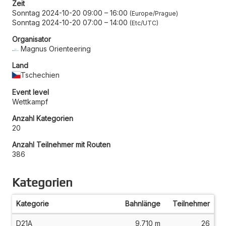
Zeit
Sonntag 2024-10-20 09:00
–
16:00
Europe/Prague
Sonntag 2024-10-20 07:00
–
14:00
Etc/UTC
Organisator
Magnus Orienteering
Land
Tschechien
Event level
Wettkampf
Anzahl Kategorien
20
Anzahl Teilnehmer mit Routen
386
Kategorien
Kategorie
Bahnlänge
Teilnehmer
D21A
9.710 m
26