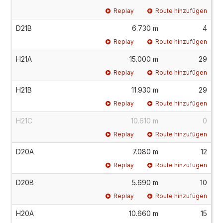
Replay
Route hinzufügen
D21B
6.730 m
4
Replay
Route hinzufügen
H21A
15.000 m
29
Replay
Route hinzufügen
H21B
11.930 m
29
Replay
Route hinzufügen
H21C
10.610 m
0
Replay
Route hinzufügen
D20A
7.080 m
12
Replay
Route hinzufügen
D20B
5.690 m
10
Replay
Route hinzufügen
H20A
10.660 m
15