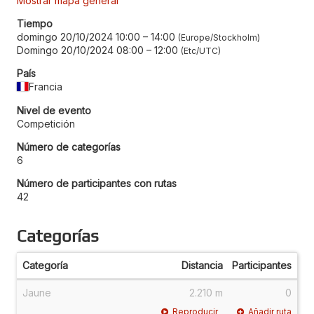
Mostrar mapa general
Tiempo
domingo 20/10/2024 10:00
–
14:00
Europe/Stockholm
Domingo 20/10/2024 08:00
–
12:00
Etc/UTC
País
Francia
Nivel de evento
Competición
Número de categorías
6
Número de participantes con rutas
42
Categorías
Categoría
Distancia
Participantes
Jaune
2.210 m
0
Reproducir
Añadir ruta