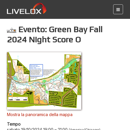
Evento: Green Bay Fall
2024 Night Score O
Mostra la panoramica della mappa
Tempo
sabato 19/10/2024 19:00
–
21:00
America/Chicago