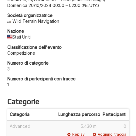
Domenica 20/10/2024 00:00
–
02:00
Etc/UTC
Società organizzatrice
Wild Terrain Navigation
Nazione
Stati Uniti
Classificazione dell'evento
Competizione
Numero di categorie
3
Numero di partecipanti con tracce
1
Categorie
Categoria
Lunghezza percorso
Partecipanti
Advanced
5.430 m
0
Replay
Aggiungi traccia