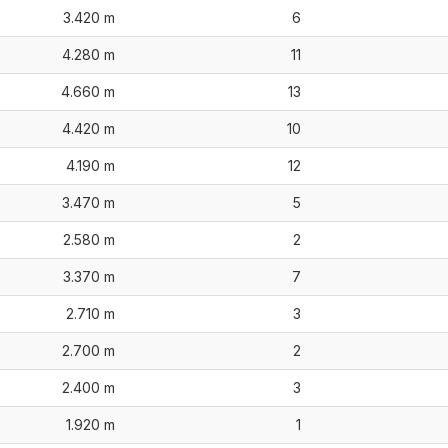
3.420 m
6
4.280 m
11
4.660 m
13
4.420 m
10
4.190 m
12
3.470 m
5
2.580 m
2
3.370 m
7
2.710 m
3
2.700 m
2
2.400 m
3
1.920 m
1