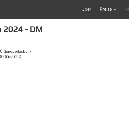
Über
Preise
Hi
o 2024 - DM
00
Europe/Lisbon
00
Etc/UTC