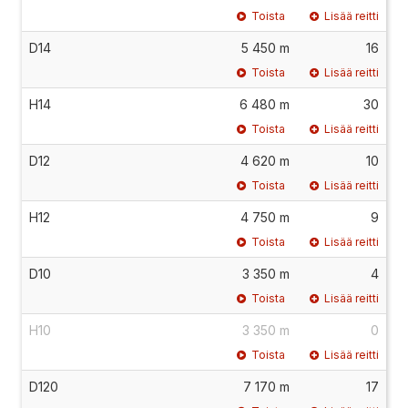
Toista
Lisää reitti
D14
5 450 m
16
Toista
Lisää reitti
H14
6 480 m
30
Toista
Lisää reitti
D12
4 620 m
10
Toista
Lisää reitti
H12
4 750 m
9
Toista
Lisää reitti
D10
3 350 m
4
Toista
Lisää reitti
H10
3 350 m
0
Toista
Lisää reitti
D120
7 170 m
17