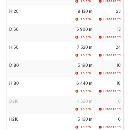
Toista
Lisää reitti
H120
8 130 m
23
Toista
Lisää reitti
D150
5 900 m
13
Toista
Lisää reitti
H150
7 520 m
24
Toista
Lisää reitti
D180
5 190 m
10
Toista
Lisää reitti
H180
6 440 m
18
Toista
Lisää reitti
D210
4 520 m
0
Toista
Lisää reitti
H210
5 160 m
6
Toista
Lisää reitti