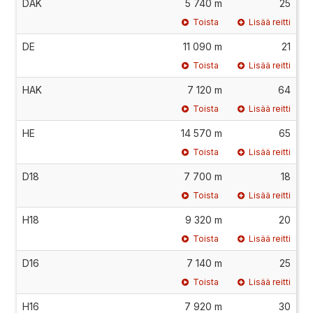
DAK
5 740 m
25
Toista
Lisää reitti
DE
11 090 m
21
Toista
Lisää reitti
HAK
7 120 m
64
Toista
Lisää reitti
HE
14 570 m
65
Toista
Lisää reitti
D18
7 700 m
18
Toista
Lisää reitti
H18
9 320 m
20
Toista
Lisää reitti
D16
7 140 m
25
Toista
Lisää reitti
H16
7 920 m
30