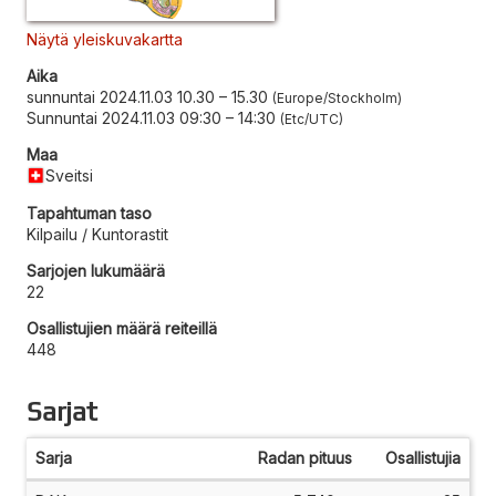
Näytä yleiskuvakartta
Aika
sunnuntai 2024.11.03 10.30
–
15.30
Europe/Stockholm
Sunnuntai 2024.11.03 09:30
–
14:30
Etc/UTC
Maa
Sveitsi
Tapahtuman taso
Kilpailu / Kuntorastit
Sarjojen lukumäärä
22
Osallistujien määrä reiteillä
448
Sarjat
Sarja
Radan pituus
Osallistujia