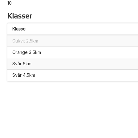
10
Klasser
Klasse
Gul/vit 2,5km
Orange 3,5km
Svår 6km
Svår 4,5km