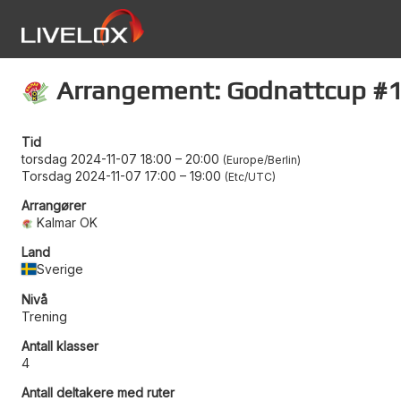
Arrangement: Godnattcup #
Tid
torsdag 2024-11-07 18:00
–
20:00
Europe/Berlin
Torsdag 2024-11-07 17:00
–
19:00
Etc/UTC
Arrangører
Kalmar OK
Land
Sverige
Nivå
Trening
Antall klasser
4
Antall deltakere med ruter