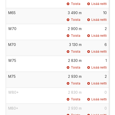
Toista
Lisää reitti
M65
3 490 m
10
Toista
Lisää reitti
W70
2 900 m
2
Toista
Lisää reitti
M70
3 130 m
6
Toista
Lisää reitti
W75
2 830 m
1
Toista
Lisää reitti
M75
2 930 m
2
Toista
Lisää reitti
W80+
2 830 m
0
Toista
Lisää reitti
M80+
2 930 m
0