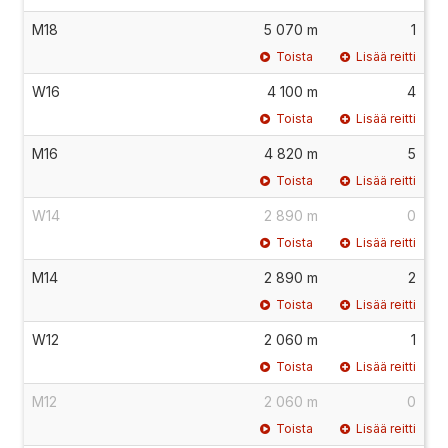
M18
5 070 m
1
Toista
Lisää reitti
W16
4 100 m
4
Toista
Lisää reitti
M16
4 820 m
5
Toista
Lisää reitti
W14
2 890 m
0
Toista
Lisää reitti
M14
2 890 m
2
Toista
Lisää reitti
W12
2 060 m
1
Toista
Lisää reitti
M12
2 060 m
0
Toista
Lisää reitti