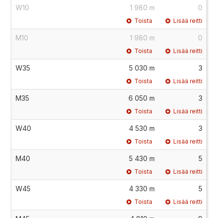
W10
1 980 m
0
Toista
Lisää reitti
M10
1 980 m
0
Toista
Lisää reitti
W35
5 030 m
3
Toista
Lisää reitti
M35
6 050 m
3
Toista
Lisää reitti
W40
4 530 m
3
Toista
Lisää reitti
M40
5 430 m
5
Toista
Lisää reitti
W45
4 330 m
5
Toista
Lisää reitti