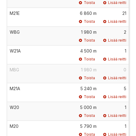
Toista
Lisää reitti
M21E
6 860 m
21
Toista
Lisää reitti
WBG
1 980 m
2
Toista
Lisää reitti
W21A
4 500 m
1
Toista
Lisää reitti
MBG
1 980 m
0
Toista
Lisää reitti
M21A
5 240 m
5
Toista
Lisää reitti
W20
5 000 m
1
Toista
Lisää reitti
M20
5 790 m
1
Toista
Lisää reitti