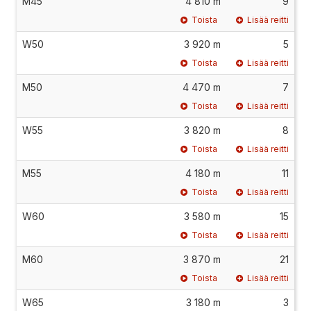
M45
4 810 m
9
Toista
Lisää reitti
W50
3 920 m
5
Toista
Lisää reitti
M50
4 470 m
7
Toista
Lisää reitti
W55
3 820 m
8
Toista
Lisää reitti
M55
4 180 m
11
Toista
Lisää reitti
W60
3 580 m
15
Toista
Lisää reitti
M60
3 870 m
21
Toista
Lisää reitti
W65
3 180 m
3