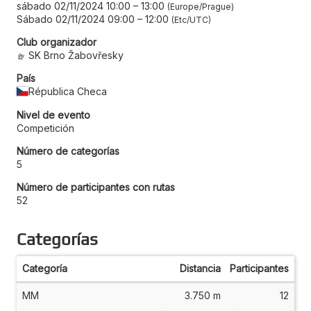
sábado 02/11/2024 10:00
–
13:00
Europe/Prague
Sábado 02/11/2024 09:00
–
12:00
Etc/UTC
Club organizador
SK Brno Žabovřesky
País
Républica Checa
Nivel de evento
Competición
Número de categorías
5
Número de participantes con rutas
52
Categorías
Categoría
Distancia
Participantes
MM
3.750 m
12