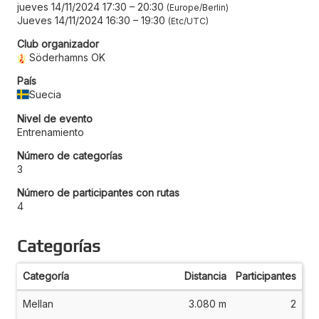
jueves 14/11/2024 17:30
–
20:30
Europe/Berlin
Jueves 14/11/2024 16:30
–
19:30
Etc/UTC
Club organizador
Söderhamns OK
País
Suecia
Nivel de evento
Entrenamiento
Número de categorías
3
Número de participantes con rutas
4
Categorías
Categoría
Distancia
Participantes
Mellan
3.080 m
2