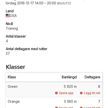
lördag 2016-12-17 14:00
–
20:00
Etc/UTC
Land
USA
Nivå
Träning
Antal klasser
4
Antal deltagare med rutter
27
Klasser
Klass
Banlängd
Deltagare
Green
5 920 m
8
Spela upp
Lägg till rutt
Orange
3 360 m
7
Spela upp
Lägg till rutt