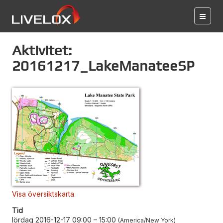
Aktivitet:
20161217_LakeManateeSP
Visa översiktskarta
Tid
lördag 2016-12-17 09:00
–
15:00
America/New York