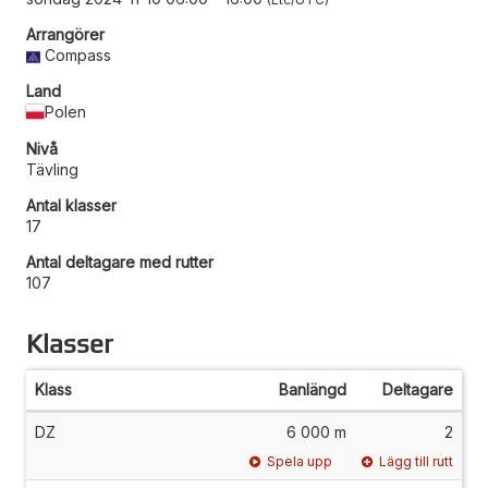
Arrangörer
Compass
Land
Polen
Nivå
Tävling
Antal klasser
17
Antal deltagare med rutter
107
Klasser
Klass
Banlängd
Deltagare
DZ
6 000 m
2
Spela upp
Lägg till rutt