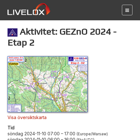
Aktivitet: GEZnO 2024 -
Etap 2
Visa översiktskarta
Tid
söndag 2024-11-10 07:00
–
17:00
Europe/Warsaw
söndag 2024-11-10 06:00
–
16:00
Etc/UTC