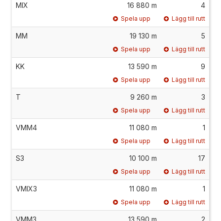
MIX
16 880 m
4
Spela upp
Lägg till rutt
MM
19 130 m
5
Spela upp
Lägg till rutt
KK
13 590 m
9
Spela upp
Lägg till rutt
T
9 260 m
3
Spela upp
Lägg till rutt
VMM4
11 080 m
1
Spela upp
Lägg till rutt
S3
10 100 m
17
Spela upp
Lägg till rutt
VMIX3
11 080 m
1
Spela upp
Lägg till rutt
VMM3
13 590 m
2