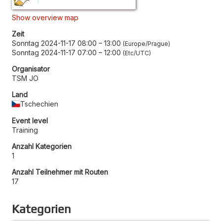
Show overview map
Zeit
Sonntag 2024-11-17 08:00
–
13:00
Europe/Prague
Sonntag 2024-11-17 07:00
–
12:00
Etc/UTC
Organisator
TSM JO
Land
Tschechien
Event level
Training
Anzahl Kategorien
1
Anzahl Teilnehmer mit Routen
17
Kategorien