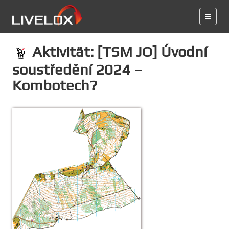
Aktivität: [TSM JO] Úvodní
soustředění 2024 –
Kombotech?