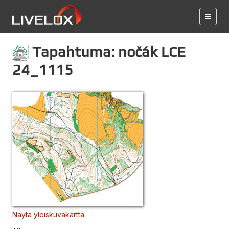
Tapahtuma: nočák LCE
24_1115
Näytä yleiskuvakartta