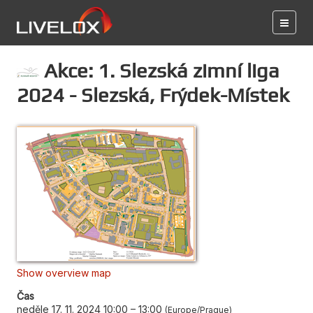
Akce: 1. Slezská zimní liga
2024 - Slezská, Frýdek-Místek
Show overview map
Čas
neděle 17. 11. 2024 10:00
–
13:00
Europe/Prague