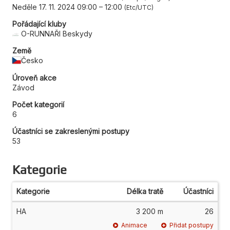
Neděle 17. 11. 2024 09:00
–
12:00
Etc/UTC
Pořádající kluby
O-RUNNAŘI Beskydy
Země
Česko
Úroveň akce
Závod
Počet kategorií
6
Účastníci se zakreslenými postupy
53
Kategorie
Kategorie
Délka tratě
Účastníci
HA
3 200 m
26
Animace
Přidat postupy