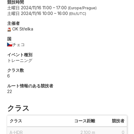
競技時間
土曜日 2024/11/16 11:00
–
17:00
Europe/Prague
土曜日 2024/11/16 10:00
–
16:00
Etc/UTC
主催者
OK Střelka
国
チェコ
イベント種別
トレーニング
クラス数
6
ルート情報のある競技者
22
クラス
クラス
コース距離
競技者
A-HDR
2,100 m
0