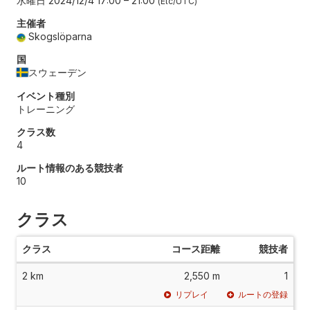
水曜日 2024/12/4 17:00
–
21:00
Etc/UTC
主催者
Skogslöparna
国
スウェーデン
イベント種別
トレーニング
クラス数
4
ルート情報のある競技者
10
クラス
クラス
コース距離
競技者
2 km
2,550 m
1
リプレイ
ルートの登録